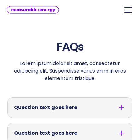
FAQs
Lorem ipsum dolor sit amet, consectetur
adipiscing elit. Suspendisse varius enim in eros
elementum tristique.
Question text goes here
Lorem ipsum dolor sit amet, consectetur
adipiscing elit. Suspendisse varius enim in eros
Question text goes here
elementum tristique. Duis cursus, mi quis